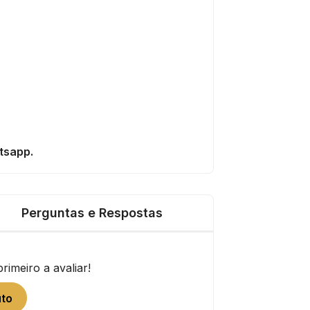
tsapp.
Perguntas e Respostas
imeiro a avaliar!
uto