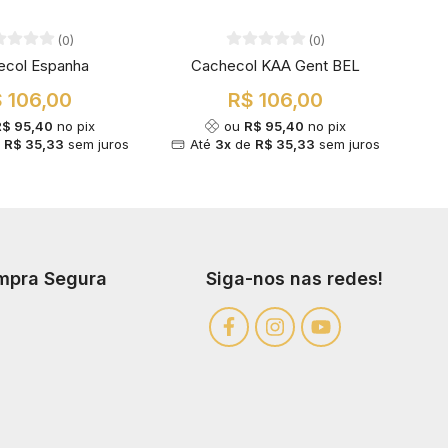
(0)
(0)
ecol Espanha
Cachecol KAA Gent BEL
 106,00
R$ 106,00
R$ 95,40
no pix
ou
R$ 95,40
no pix
e
R$ 35,33
sem juros
Até
3x
de
R$ 35,33
sem juros
mpra Segura
Siga-nos nas redes!