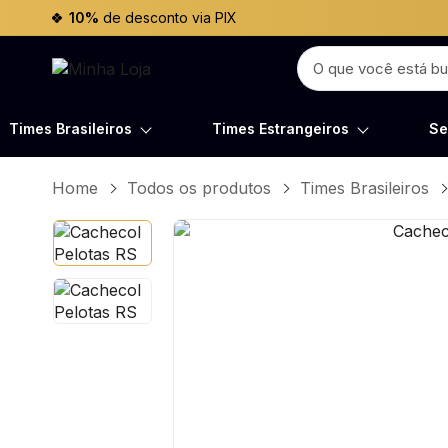
10%
de desconto via PIX
Times Brasileiros
Times Estrangeiros
Se
Home
Todos os produtos
Times Brasileiros