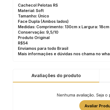
Cachecol Pelotas RS
Material: Soft
Tamanho: Único
Face Dupla (Ambos lados)
Medidas: Comprimento: 130cm x Largura: 18cm
Conservação: 9,5/10
Produto Original
R$54
Enviamos para todo Brasil
Mais informações e dúvidas nos chama no wha
Avaliações do produto
Nenhuma avaliação. Seja o pr
Avaliar Prod