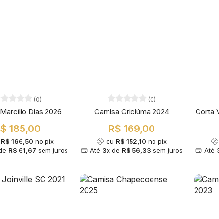
(0)
(0)
Marcílio Dias 2026
Camisa Criciúma 2024
Corta 
$ 185,00
R$ 169,00
u
R$ 166,50
no pix
ou
R$ 152,10
no pix
de
R$ 61,67
sem juros
Até
3x
de
R$ 56,33
sem juros
Até