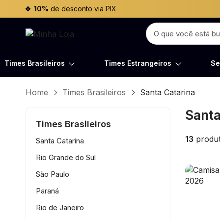
10%
de desconto via PIX
Times Brasileiros
Times Estrangeiros
Se
Home
Times Brasileiros
Santa Catarina
Santa
Times Brasileiros
13
produt
Santa Catarina
Rio Grande do Sul
São Paulo
Paraná
Rio de Janeiro