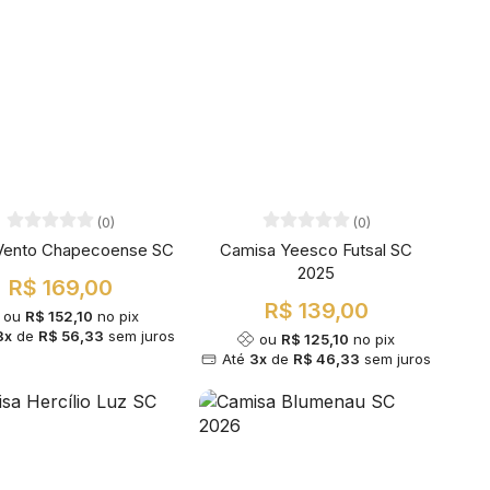
(0)
(0)
Vento Chapecoense SC
Camisa Yeesco Futsal SC
2025
R$ 169,00
R$ 139,00
ou
R$ 152,10
no pix
3x
de
R$ 56,33
sem juros
ou
R$ 125,10
no pix
Até
3x
de
R$ 46,33
sem juros