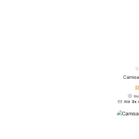
Camisa
R
o
Até
3x