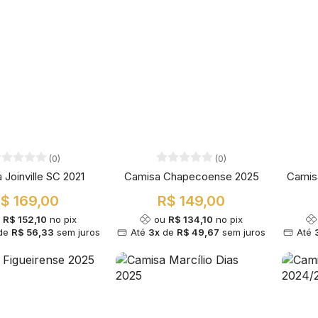
(0)
(0)
 Joinville SC 2021
Camisa Chapecoense 2025
Camis
$ 169,00
R$ 149,00
u
R$ 152,10
no pix
ou
R$ 134,10
no pix
de
R$ 56,33
sem juros
Até
3x
de
R$ 49,67
sem juros
Até