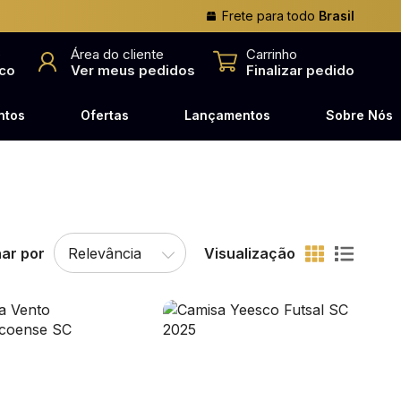
Frete para todo
Brasil
o
Área do cliente
Carrinho
co
Ver meus pedidos
Finalizar pedido
ntos
Ofertas
Lançamentos
Sobre Nós
ar por
Visualização