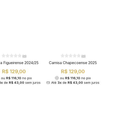
(0)
(0)
a Figueirense 2024/25
Camisa Chapecoense 2025
R$ 129,00
R$ 129,00
ou
R$ 116,10
no pix
ou
R$ 116,10
no pix
3x
de
R$ 43,00
sem juros
Até
3x
de
R$ 43,00
sem juros