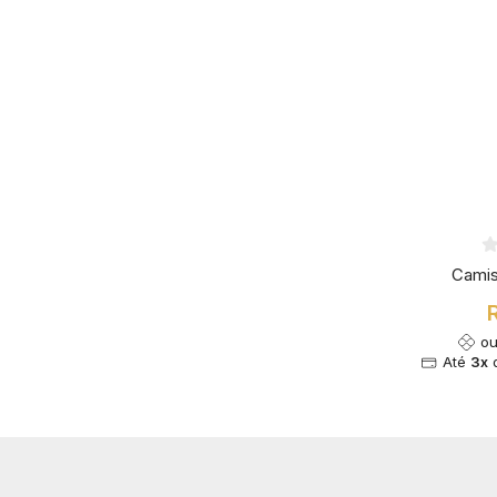
Camis
o
Até
3x