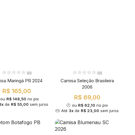
(0)
(0)
isa Maringá PR 2024
Camisa Seleção Brasileira
2006
R$ 165,00
R$ 69,00
ou
R$ 148,50
no pix
3x
de
R$ 55,00
sem juros
ou
R$ 62,10
no pix
Até
3x
de
R$ 23,00
sem juros