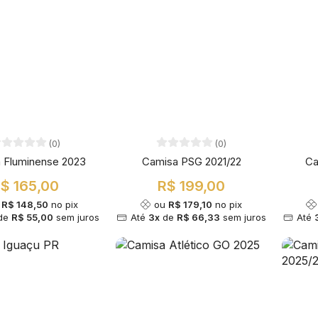
(0)
(0)
 Fluminense 2023
Camisa PSG 2021/22
Ca
$ 165,00
R$ 199,00
u
R$ 148,50
no pix
ou
R$ 179,10
no pix
de
R$ 55,00
sem juros
Até
3x
de
R$ 66,33
sem juros
Até