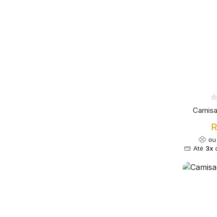
Camisa
R
o
Até
3x