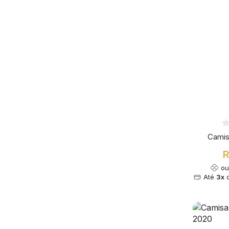
Camis
R
o
Até
3x