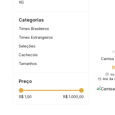
XG
XXG
4GG
Categorias
Times Brasileiros
Times Estrangeiros
Seleções
Cachecóis
Camisa 
Tamanhos
R
o
Até
3x
Preço
R$ 1,00
R$ 1.000,00