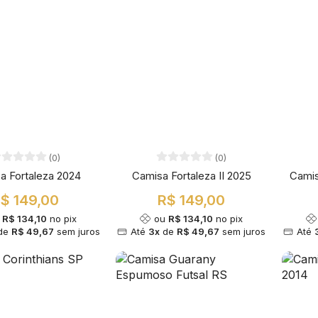
(0)
(0)
a Fortaleza 2024
Camisa Fortaleza II 2025
Cami
$ 149,00
R$ 149,00
u
R$ 134,10
no pix
ou
R$ 134,10
no pix
de
R$ 49,67
sem juros
Até
3x
de
R$ 49,67
sem juros
Até