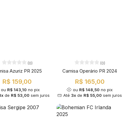
(0)
(0)
isa Azuriz PR 2025
Camisa Operário PR 2024
R$ 159,00
R$ 165,00
ou
R$ 143,10
no pix
ou
R$ 148,50
no pix
3x
de
R$ 53,00
sem juros
Até
3x
de
R$ 55,00
sem juros