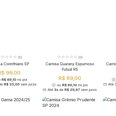
(0)
(0)
a Corinthians SP
Camisa Guarany Espumoso
Camis
Futsal RS
R$ 99,00
R$ 89,00
u
R$ 89,10
no pix
de
R$ 33,00
sem juros
Até
ou
R$ 80,10
no pix
Até
3x
de
R$ 29,67
sem juros