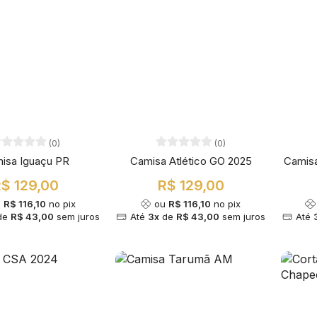
(0)
(0)
isa Iguaçu PR
Camisa Atlético GO 2025
Camisa
$ 129,00
R$ 129,00
u
R$ 116,10
no pix
ou
R$ 116,10
no pix
de
R$ 43,00
sem juros
Até
3x
de
R$ 43,00
sem juros
Até