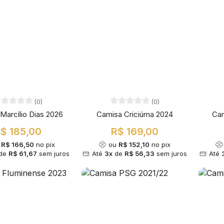
(0)
(0)
Marcílio Dias 2026
Camisa Criciúma 2024
Cam
$ 185,00
R$ 169,00
u
R$ 166,50
no pix
ou
R$ 152,10
no pix
de
R$ 61,67
sem juros
Até
3x
de
R$ 56,33
sem juros
Até