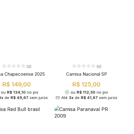
(0)
(0)
sa Chapecoense 2025
Camisa Nacional SP
R$ 149,00
R$ 125,00
ou
R$ 134,10
no pix
ou
R$ 112,50
no pix
3x
de
R$ 49,67
sem juros
Até
3x
de
R$ 41,67
sem juros