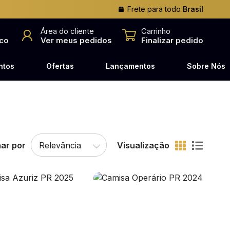
Frete para todo
Brasil
o
Área do cliente
Carrinho
co
Ver meus pedidos
Finalizar pedido
ntos
Ofertas
Lançamentos
Sobre Nós
ar por
Visualização