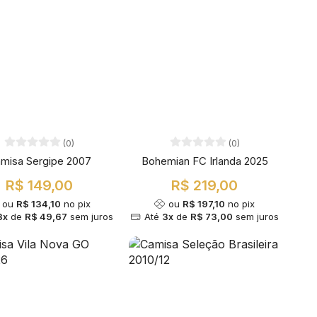
(0)
(0)
misa Sergipe 2007
Bohemian FC Irlanda 2025
R$ 149,00
R$ 219,00
ou
R$ 134,10
no pix
ou
R$ 197,10
no pix
3x
de
R$ 49,67
sem juros
Até
3x
de
R$ 73,00
sem juros