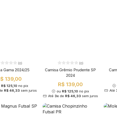
(0)
(0)
a Gama 2024/25
Camisa Grêmio Prudente SP
Cam
2024
$ 139,00
R$ 139,00
u
R$ 125,10
no pix
de
R$ 46,33
sem juros
Até
ou
R$ 125,10
no pix
Até
3x
de
R$ 46,33
sem juros