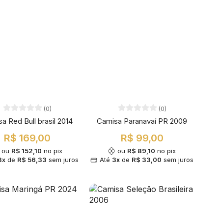
(0)
(0)
a Red Bull brasil 2014
Camisa Paranavaí PR 2009
R$ 169,00
R$ 99,00
ou
R$ 152,10
no pix
ou
R$ 89,10
no pix
3x
de
R$ 56,33
sem juros
Até
3x
de
R$ 33,00
sem juros