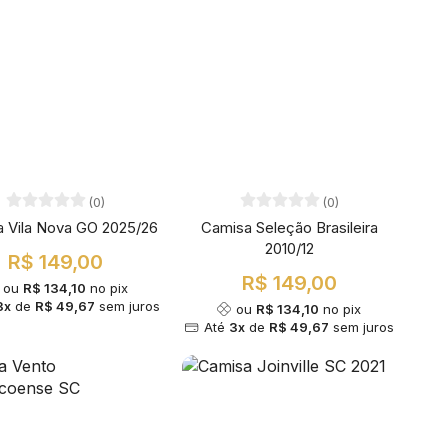
(0)
(0)
 Vila Nova GO 2025/26
Camisa Seleção Brasileira
2010/12
R$ 149,00
R$ 149,00
ou
R$ 134,10
no pix
3x
de
R$ 49,67
sem juros
ou
R$ 134,10
no pix
Até
3x
de
R$ 49,67
sem juros