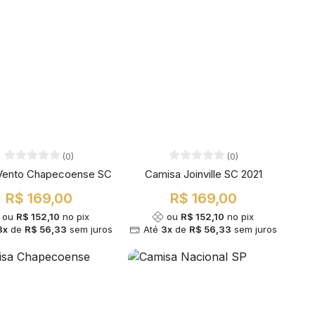
(0)
(0)
Vento Chapecoense SC
Camisa Joinville SC 2021
R$ 169,00
R$ 169,00
ou
R$ 152,10
no pix
ou
R$ 152,10
no pix
3x
de
R$ 56,33
sem juros
Até
3x
de
R$ 56,33
sem juros