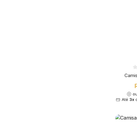
Camis
o
Até
3x