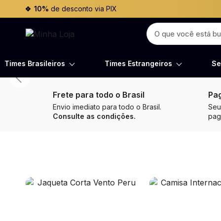
10%
de desconto via PIX
Times Brasileiros
Times Estrangeiros
Se
Frete para todo o Brasil
Pa
Envio imediato para todo o Brasil.
Seu
Consulte as condições.
pa