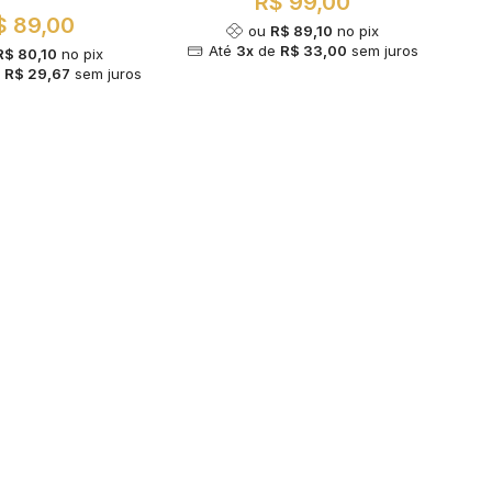
R$ 99,00
$ 89,00
ou
R$ 89,10
no pix
Até
3x
de
R$ 33,00
sem juros
R$ 80,10
no pix
e
R$ 29,67
sem juros