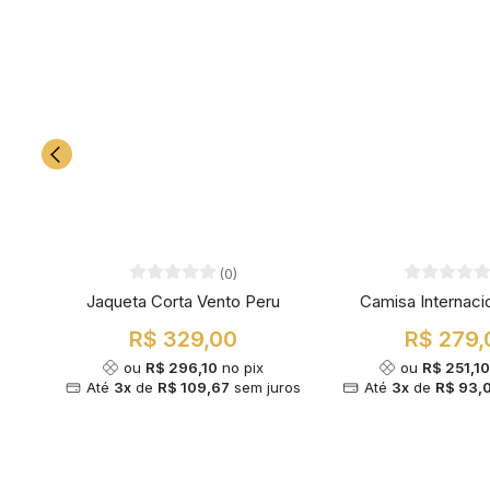
(0)
Jaqueta Corta Vento Peru
Camisa Internaci
R$ 329,00
R$ 279,
ou
R$ 296,10
no pix
ou
R$ 251,1
Até
3x
de
R$ 109,67
sem juros
Até
3x
de
R$ 93,