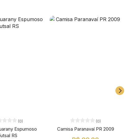
(0)
(0)
uarany Espumoso
Camisa Paranavaí PR 2009
Cami
utsal RS