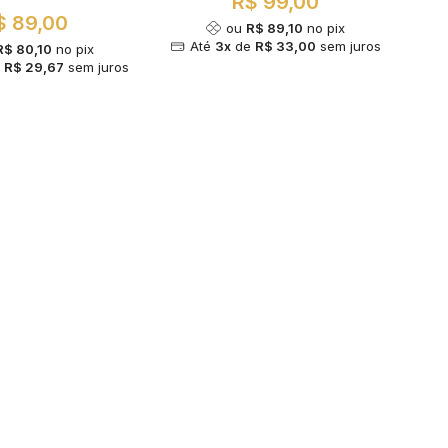
R$ 99,00
$ 89,00
ou
R$ 89,10
no pix
Até
3x
de
R$ 33,00
sem juros
R$ 80,10
no pix
e
R$ 29,67
sem juros