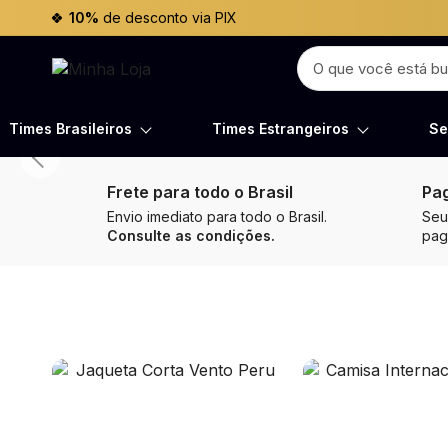
10%
de desconto via PIX
Times Brasileiros
Times Estrangeiros
Se
Frete para todo o Brasil
Pa
Envio imediato para todo o Brasil.
Seu
Consulte as condições.
pa