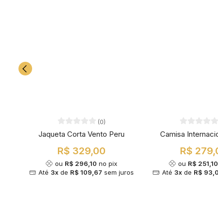
(0)
Jaqueta Corta Vento Peru
Camisa Internaci
R$ 329,00
R$ 279,
ou
R$ 296,10
no pix
ou
R$ 251,1
Até
3x
de
R$ 109,67
sem juros
Até
3x
de
R$ 93,