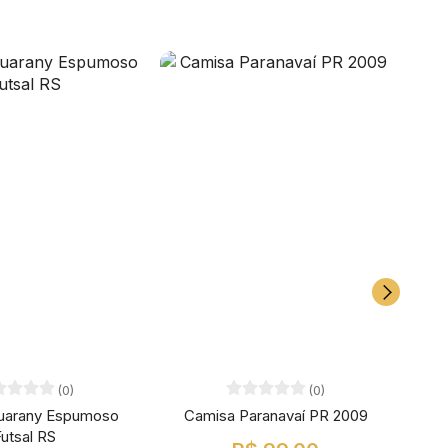
(0)
(0)
uarany Espumoso
Camisa Paranavaí PR 2009
Cami
utsal RS