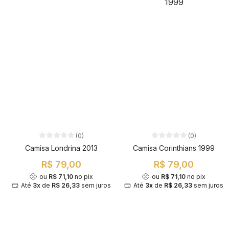
(0)
(0)
Camisa Londrina 2013
Camisa Corinthians 1999
R$ 79,00
R$ 79,00
ou
R$ 71,10
no pix
ou
R$ 71,10
no pix
Até
3x
de
R$ 26,33
sem juros
Até
3x
de
R$ 26,33
sem juros