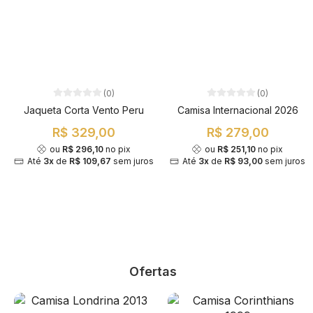
(0)
(0)
Jaqueta Corta Vento Peru
Camisa Internacional 2026
R$ 329,00
R$ 279,00
ou
R$ 296,10
no pix
ou
R$ 251,10
no pix
Até
3x
de
R$ 109,67
sem juros
Até
3x
de
R$ 93,00
sem juros
Ofertas