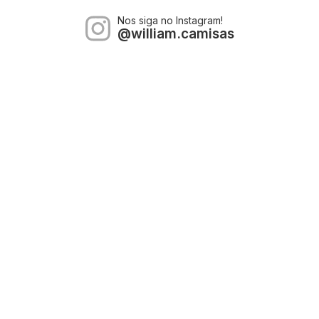
Nos siga no Instagram!
@william.camisas