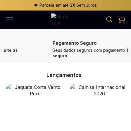
Parcele em até
3X
Sem Juros
Pagamento Seguro
Seus dados seguros com pagamento
100%
seguro
.
Lançamentos