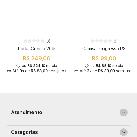
(0)
(0)
Parka Grêmio 2015
Camisa Progresso RS
R$ 249,00
R$ 99,00
ou
R$ 224,10
no pix
ou
R$ 89,10
no pix
Até
3x
de
R$ 83,00
sem juros
Até
3x
de
R$ 33,00
sem juros
Atendimento
Categorias