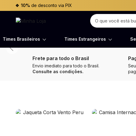
10%
de desconto via PIX
Times Brasileiros
Times Estrangeiros
Se
Frete para todo o Brasil
Pa
Envio imediato para todo o Brasil.
Seu
Consulte as condições.
pa