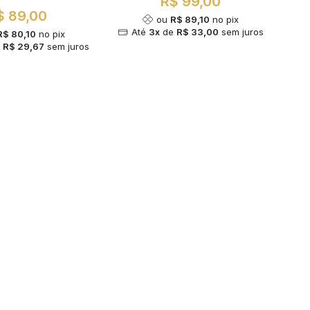
R$ 99,00
$ 89,00
ou
R$ 89,10
no pix
Até
3x
de
R$ 33,00
sem juros
R$ 80,10
no pix
e
R$ 29,67
sem juros