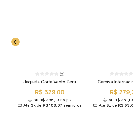
(0)
Jaqueta Corta Vento Peru
Camisa Internaci
R$ 329,00
R$ 279,
ou
R$ 296,10
no pix
ou
R$ 251,1
Até
3x
de
R$ 109,67
sem juros
Até
3x
de
R$ 93,