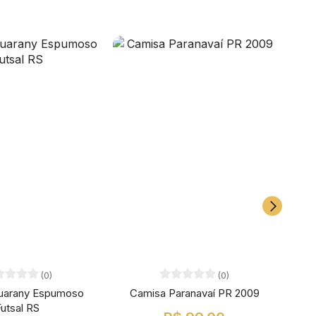
(0)
(0)
uarany Espumoso
Camisa Paranavaí PR 2009
Cami
utsal RS