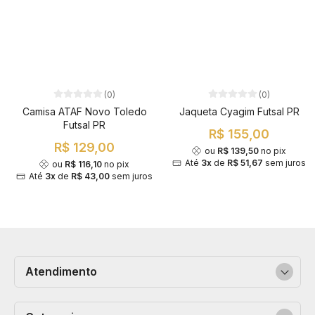
(0)
(0)
Camisa ATAF Novo Toledo
Jaqueta Cyagim Futsal PR
Futsal PR
R$ 155,00
R$ 129,00
ou
R$ 139,50
no pix
Até
3x
de
R$ 51,67
sem juros
ou
R$ 116,10
no pix
Até
3x
de
R$ 43,00
sem juros
Atendimento