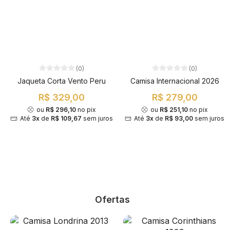
(0)
(0)
Jaqueta Corta Vento Peru
Camisa Internacional 2026
R$ 329,00
R$ 279,00
ou
R$ 296,10
no pix
ou
R$ 251,10
no pix
Até
3x
de
R$ 109,67
sem juros
Até
3x
de
R$ 93,00
sem juros
Ofertas