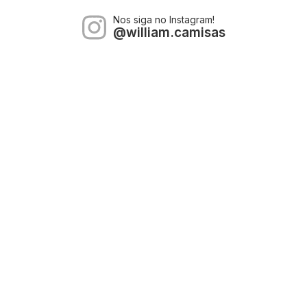
Nos siga no Instagram!
@william.camisas