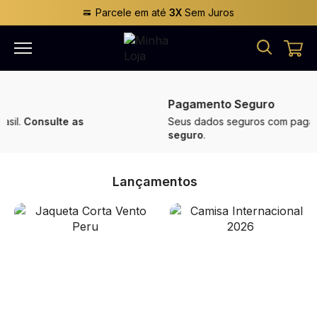
Parcele em até
3X
Sem Juros
Pagamento Seguro
Seus dados seguros com pagamento
100%
seguro
.
Lançamentos