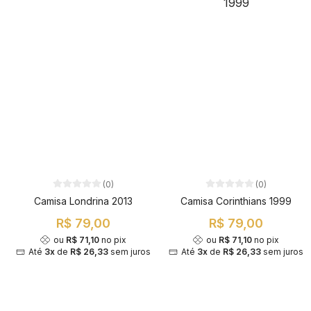
(0)
(0)
Camisa Londrina 2013
Camisa Corinthians 1999
R$ 79,00
R$ 79,00
ou
R$ 71,10
no pix
ou
R$ 71,10
no pix
Até
3x
de
R$ 26,33
sem juros
Até
3x
de
R$ 26,33
sem juros