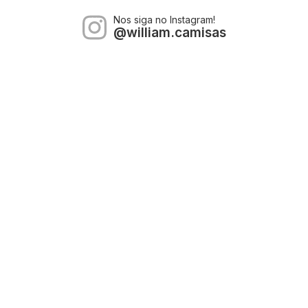
Nos siga no Instagram!
@william.camisas