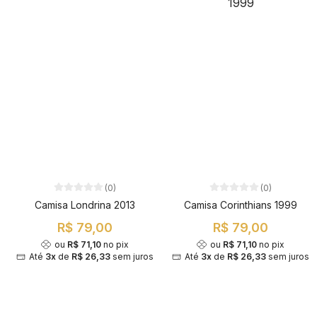
(0)
(0)
Camisa Londrina 2013
Camisa Corinthians 1999
R$ 79,00
R$ 79,00
ou
R$ 71,10
no pix
ou
R$ 71,10
no pix
Até
3x
de
R$ 26,33
sem juros
Até
3x
de
R$ 26,33
sem juros