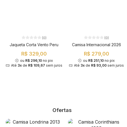
(0)
(0)
Jaqueta Corta Vento Peru
Camisa Internacional 2026
R$ 329,00
R$ 279,00
ou
R$ 296,10
no pix
ou
R$ 251,10
no pix
Até
3x
de
R$ 109,67
sem juros
Até
3x
de
R$ 93,00
sem juros
Ofertas