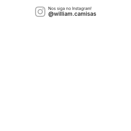
Nos siga no Instagram!
@william.camisas