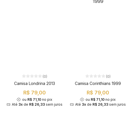
(0)
(0)
Camisa Londrina 2013
Camisa Corinthians 1999
R$ 79,00
R$ 79,00
ou
R$ 71,10
no pix
ou
R$ 71,10
no pix
Até
3x
de
R$ 26,33
sem juros
Até
3x
de
R$ 26,33
sem juros