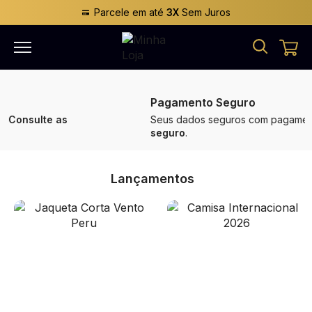
Parcele em até
3X
Sem Juros
Pagamento Seguro
Seus dados seguros com pagamento
100%
seguro
.
Lançamentos