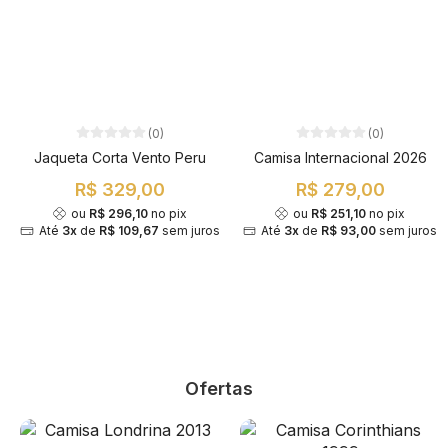
(0)
(0)
Jaqueta Corta Vento Peru
Camisa Internacional 2026
R$ 329,00
R$ 279,00
ou
R$ 296,10
no pix
ou
R$ 251,10
no pix
Até
3x
de
R$ 109,67
sem juros
Até
3x
de
R$ 93,00
sem juros
Ofertas