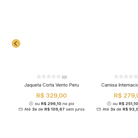
(0)
Jaqueta Corta Vento Peru
Camisa Internaci
R$ 329,00
R$ 279,
ou
R$ 296,10
no pix
ou
R$ 251,1
Até
3x
de
R$ 109,67
sem juros
Até
3x
de
R$ 93,