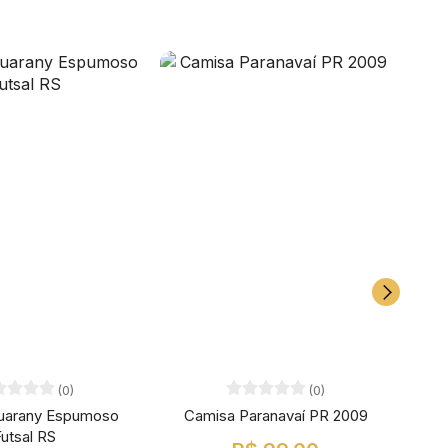
(0)
(0)
uarany Espumoso
Camisa Paranavaí PR 2009
Cami
utsal RS