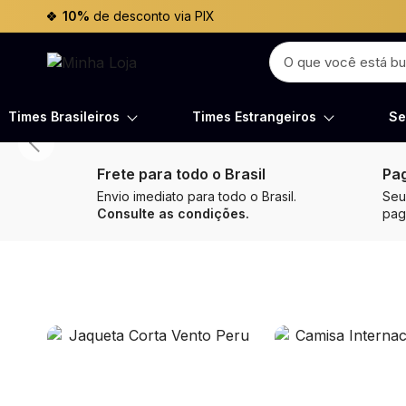
10%
de desconto via PIX
Times Brasileiros
Times Estrangeiros
Se
Frete para todo o Brasil
Pa
Envio imediato para todo o Brasil.
Seu
Consulte as condições.
pa