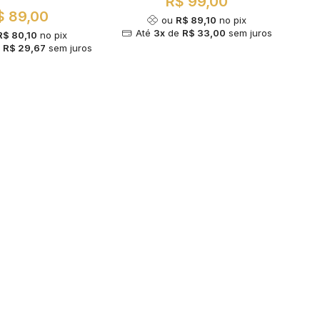
R$ 99,00
$ 89,00
ou
R$ 89,10
no pix
Até
3x
de
R$ 33,00
sem juros
R$ 80,10
no pix
e
R$ 29,67
sem juros