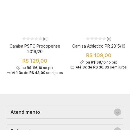
(0)
(0)
Camisa PSTC Procopense
Camisa Athletico PR 2015/16
2019/20
R$ 109,00
R$ 129,00
ou
R$ 98,10
no pix
Até
3x
de
R$ 36,33
sem juros
ou
R$ 116,10
no pix
Até
3x
de
R$ 43,00
sem juros
Atendimento