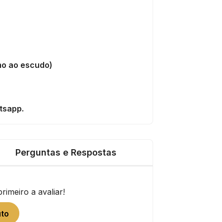
mo ao escudo)
tsapp.
Perguntas e Respostas
imeiro a avaliar!
uto