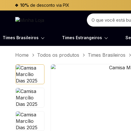
10%
de desconto via PIX
Times Brasileiros
Times Estrangeiros
Se
Home
Todos os produtos
Times Brasileiros