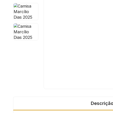
Descriçã