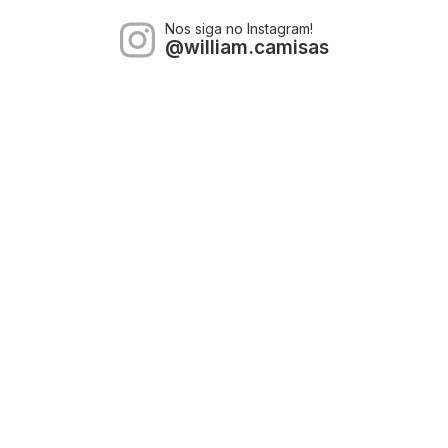
Nos siga no Instagram!
@william.camisas