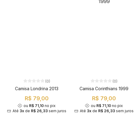
(0)
(0)
Camisa Londrina 2013
Camisa Corinthians 1999
R$ 79,00
R$ 79,00
ou
R$ 71,10
no pix
ou
R$ 71,10
no pix
Até
3x
de
R$ 26,33
sem juros
Até
3x
de
R$ 26,33
sem juros