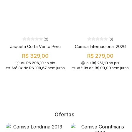
(0)
(0)
Jaqueta Corta Vento Peru
Camisa Internacional 2026
R$ 329,00
R$ 279,00
ou
R$ 296,10
no pix
ou
R$ 251,10
no pix
Até
3x
de
R$ 109,67
sem juros
Até
3x
de
R$ 93,00
sem juros
Ofertas