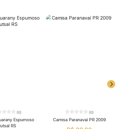
(0)
(0)
uarany Espumoso
Camisa Paranavaí PR 2009
Cami
utsal RS