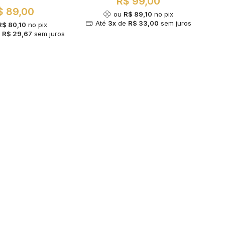
R$ 99,00
$ 89,00
ou
R$ 89,10
no pix
Até
3x
de
R$ 33,00
sem juros
R$ 80,10
no pix
e
R$ 29,67
sem juros