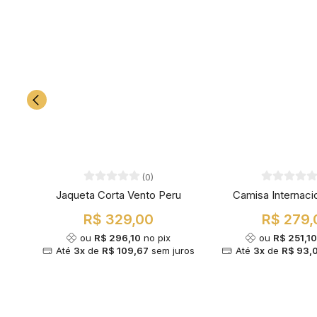
(0)
Jaqueta Corta Vento Peru
Camisa Internaci
R$ 329,00
R$ 279,
ou
R$ 296,10
no pix
ou
R$ 251,1
Até
3x
de
R$ 109,67
sem juros
Até
3x
de
R$ 93,