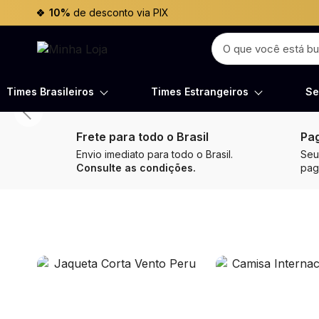
10%
de desconto via PIX
Times Brasileiros
Times Estrangeiros
Se
Frete para todo o Brasil
Pa
Envio imediato para todo o Brasil.
Seu
Consulte as condições.
pa