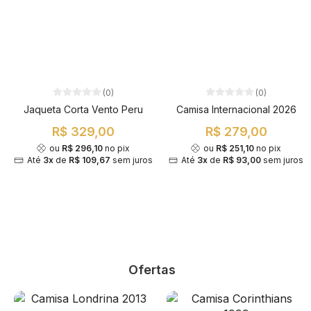
(0)
(0)
Jaqueta Corta Vento Peru
Camisa Internacional 2026
R$ 329,00
R$ 279,00
ou
R$ 296,10
no pix
ou
R$ 251,10
no pix
Até
3x
de
R$ 109,67
sem juros
Até
3x
de
R$ 93,00
sem juros
Ofertas