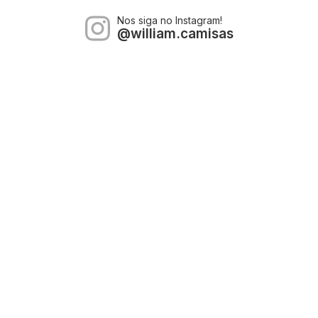
Nos siga no Instagram!
@william.camisas