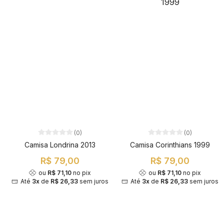
(0)
(0)
Camisa Londrina 2013
Camisa Corinthians 1999
R$ 79,00
R$ 79,00
ou
R$ 71,10
no pix
ou
R$ 71,10
no pix
Até
3x
de
R$ 26,33
sem juros
Até
3x
de
R$ 26,33
sem juros