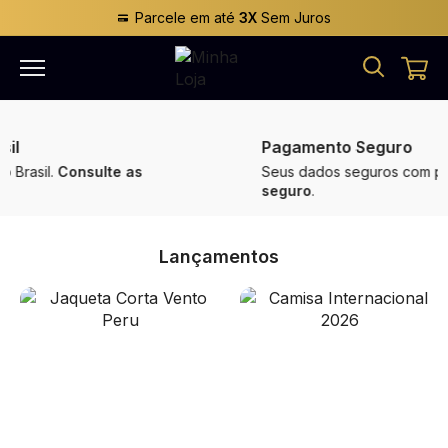
Parcele em até
3X
Sem Juros
Pagamento Seguro
Seus dados seguros com pagamento
100%
seguro
.
Lançamentos