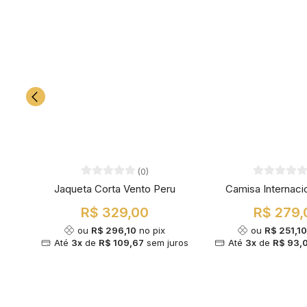
(0)
Jaqueta Corta Vento Peru
Camisa Internaci
R$ 329,00
R$ 279,
ou
R$ 296,10
no pix
ou
R$ 251,1
Até
3x
de
R$ 109,67
sem juros
Até
3x
de
R$ 93,