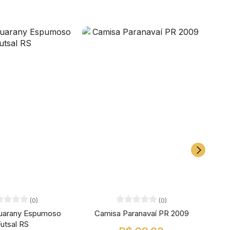
(0)
(0)
uarany Espumoso
Camisa Paranavaí PR 2009
Cami
utsal RS