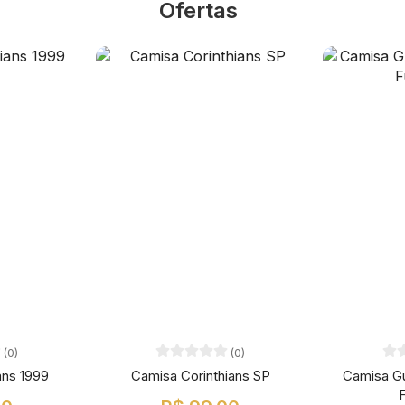
Ofertas
(0)
(0)
ans 1999
Camisa Corinthians SP
Camisa G
F