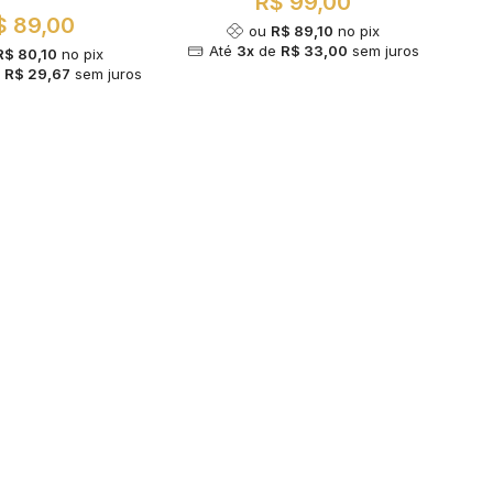
R$ 99,00
$ 89,00
ou
R$ 89,10
no pix
Até
3x
de
R$ 33,00
sem juros
R$ 80,10
no pix
e
R$ 29,67
sem juros