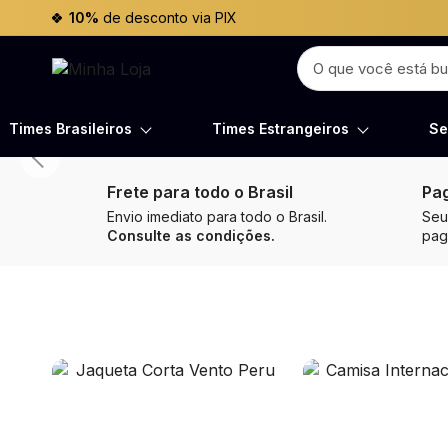
10%
de desconto via PIX
Times Brasileiros
Times Estrangeiros
Se
Frete para todo o Brasil
Pa
Envio imediato para todo o Brasil.
Seu
Consulte as condições.
pa