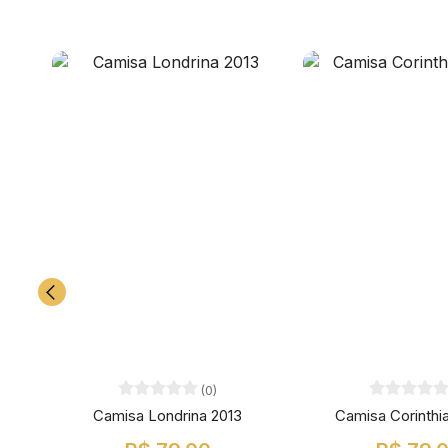
(0)
Camisa Londrina 2013
Camisa Corinthi