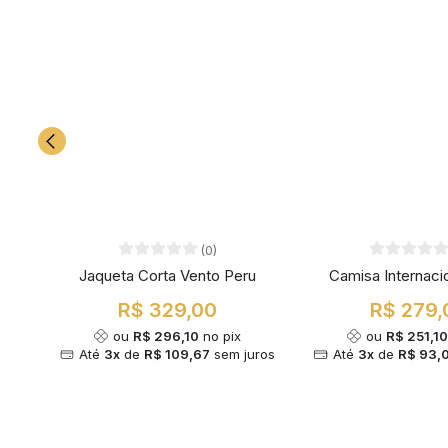
(0)
Jaqueta Corta Vento Peru
Camisa Internaci
R$ 329,00
R$ 279,
ou
R$ 296,10
no pix
ou
R$ 251,1
Até
3x
de
R$ 109,67
sem juros
Até
3x
de
R$ 93,