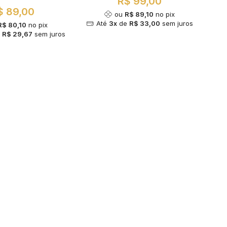
R$ 99,00
$ 89,00
ou
R$ 89,10
no pix
Até
3x
de
R$ 33,00
sem juros
R$ 80,10
no pix
e
R$ 29,67
sem juros