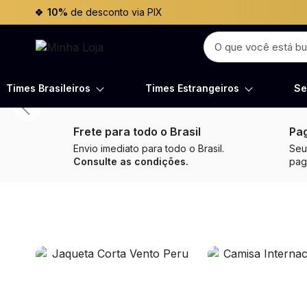
10%
de desconto via PIX
Times Brasileiros
Times Estrangeiros
Se
Frete para todo o Brasil
Pa
Envio imediato para todo o Brasil.
Seu
Consulte as condições.
pa