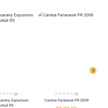
(0)
(0)
uarany Espumoso
Camisa Paranavaí PR 2009
Cami
utsal RS