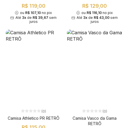
R$ 119,00
R$ 129,00
ou
R$ 107,10
no pix
ou
R$ 116,10
no pix
Até
3x
de
R$ 39,67
sem
Até
3x
de
R$ 43,00
sem
juros
juros
(0)
(0)
Camisa Athletico PR RETRÔ
Camisa Vasco da Gama
RETRÔ
R$ 115,00