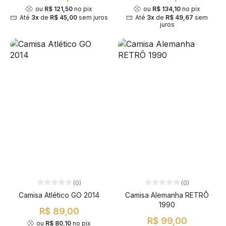
ou
R$ 121,50
no pix
ou
R$ 134,10
no pix
Até
3x
de
R$ 45,00
sem juros
Até
3x
de
R$ 49,67
sem
juros
(0)
(0)
Camisa Atlético GO 2014
Camisa Alemanha RETRÔ
1990
R$ 89,00
R$ 99,00
ou
R$ 80,10
no pix