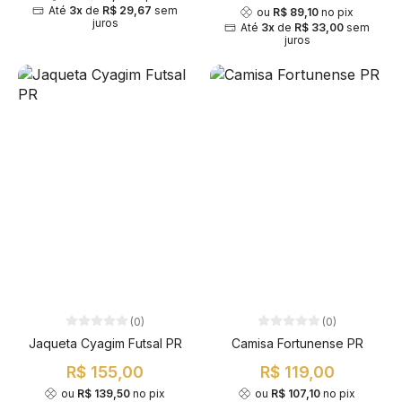
Até
3x
de
R$ 29,67
sem
ou
R$ 89,10
no pix
juros
Até
3x
de
R$ 33,00
sem
juros
(0)
(0)
Jaqueta Cyagim Futsal PR
Camisa Fortunense PR
R$ 155,00
R$ 119,00
ou
R$ 139,50
no pix
ou
R$ 107,10
no pix