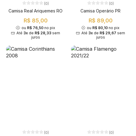
(0)
(0)
Camisa Real Ariquemes RO
Camisa Operário PR
R$ 85,00
R$ 89,00
ou
R$ 76,50
no pix
ou
R$ 80,10
no pix
Até
3x
de
R$ 28,33
sem
Até
3x
de
R$ 29,67
sem
juros
juros
(0)
(0)