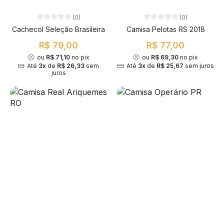
(0)
(0)
Cachecol Seleção Brasileira
Camisa Pelotas RS 2018
R$ 79,00
R$ 77,00
ou
R$ 71,10
no pix
ou
R$ 69,30
no pix
Até
3x
de
R$ 26,33
sem
Até
3x
de
R$ 25,67
sem juros
juros