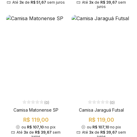
Até
3x
de
R$ 51,67
sem juros
Até
3x
de
R$ 39,67
sem
juros
(0)
(0)
Camisa Matonense SP
Camisa Jaraguá Futsal
R$ 119,00
R$ 119,00
ou
R$ 107,10
no pix
ou
R$ 107,10
no pix
Até
3x
de
R$ 39,67
sem
Até
3x
de
R$ 39,67
sem
juros
juros