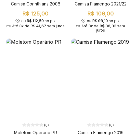
Camisa Corinthians 2008
Camisa Flamengo 2021/22
R$ 125,00
R$ 109,00
ou
R$ 112,50
no pix
ou
R$ 98,10
no pix
Até
3x
de
R$ 41,67
sem juros
Até
3x
de
R$ 36,33
sem
juros
(0)
(0)
Moletom Operário PR
Camisa Flamengo 2019