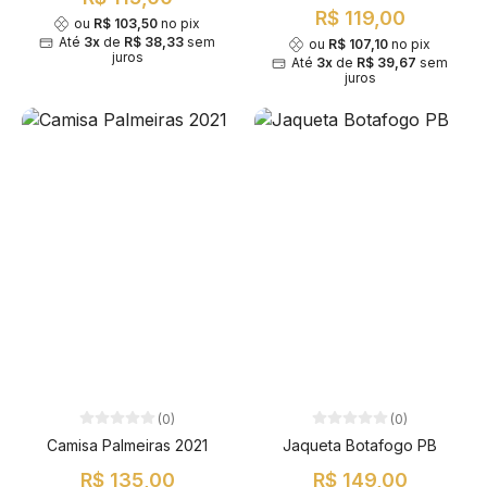
R$ 119,00
ou
R$ 103,50
no pix
Até
3x
de
R$ 38,33
sem
ou
R$ 107,10
no pix
juros
Até
3x
de
R$ 39,67
sem
juros
(0)
(0)
Camisa Palmeiras 2021
Jaqueta Botafogo PB
R$ 135,00
R$ 149,00