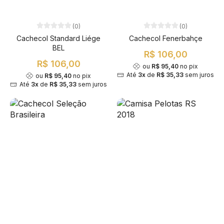
(0)
(0)
Cachecol Standard Liége
Cachecol Fenerbahçe
BEL
R$ 106,00
R$ 106,00
ou
R$ 95,40
no pix
Até
3x
de
R$ 35,33
sem juros
ou
R$ 95,40
no pix
Até
3x
de
R$ 35,33
sem juros