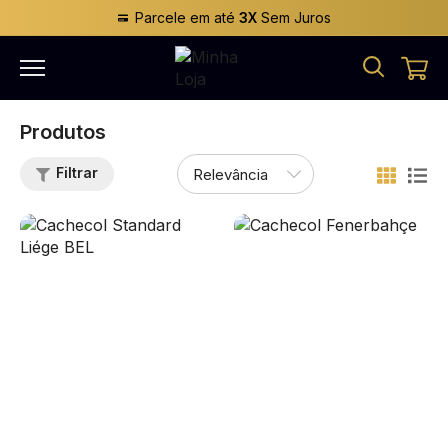
Parcele em até
3X
Sem Juros
Produtos
Filtrar