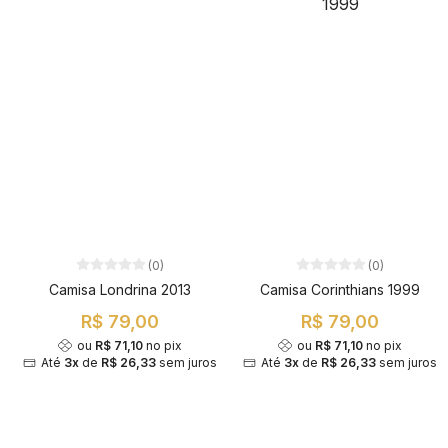
(0)
(0)
Camisa Londrina 2013
Camisa Corinthians 1999
R$ 79,00
R$ 79,00
ou
R$ 71,10
no pix
ou
R$ 71,10
no pix
Até
3x
de
R$ 26,33
sem juros
Até
3x
de
R$ 26,33
sem juros