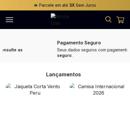
Parcele em até
3X
Sem Juros
Pagamento Seguro
Seus dados seguros com pagamento
100%
seguro
.
Lançamentos