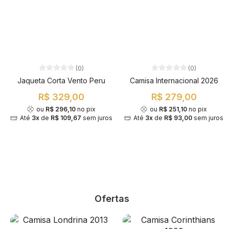
(0)
(0)
Jaqueta Corta Vento Peru
Camisa Internacional 2026
R$ 329,00
R$ 279,00
ou
R$ 296,10
no pix
ou
R$ 251,10
no pix
Até
3x
de
R$ 109,67
sem juros
Até
3x
de
R$ 93,00
sem juros
Ofertas