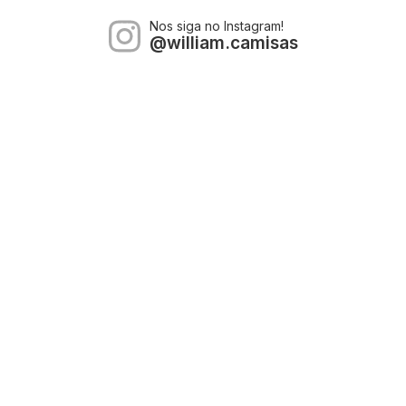
Nos siga no Instagram!
@william.camisas