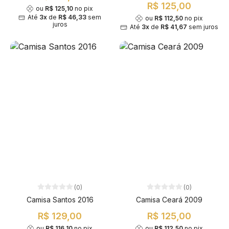
R$ 125,00
ou
R$ 125,10
no pix
Até
3x
de
R$ 46,33
sem
ou
R$ 112,50
no pix
juros
Até
3x
de
R$ 41,67
sem juros
(0)
(0)
Camisa Santos 2016
Camisa Ceará 2009
R$ 129,00
R$ 125,00
ou
R$ 116,10
no pix
ou
R$ 112,50
no pix