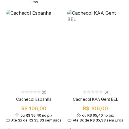
juros
(0)
(0)
Cachecol Espanha
Cachecol KAA Gent BEL
R$ 106,00
R$ 106,00
ou
R$ 95,40
no pix
ou
R$ 95,40
no pix
Até
3x
de
R$ 35,33
sem juros
Até
3x
de
R$ 35,33
sem juros