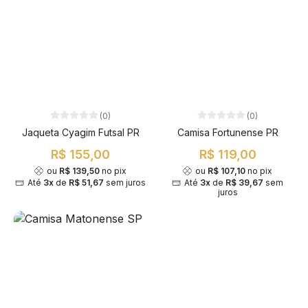
(0)
(0)
Jaqueta Cyagim Futsal PR
Camisa Fortunense PR
R$ 155,00
R$ 119,00
ou
R$ 139,50
no pix
ou
R$ 107,10
no pix
Até
3x
de
R$ 51,67
sem juros
Até
3x
de
R$ 39,67
sem
juros