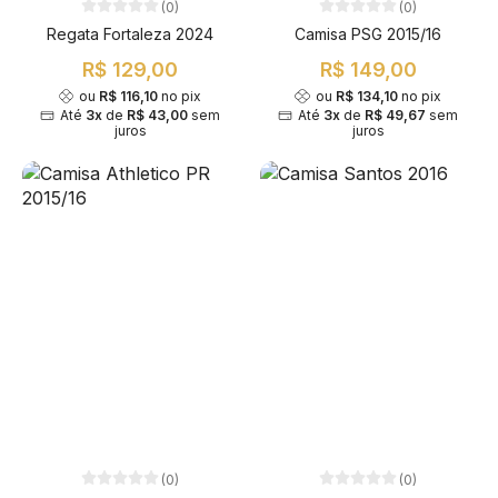
(0)
(0)
Regata Fortaleza 2024
Camisa PSG 2015/16
R$ 129,00
R$ 149,00
ou
R$ 116,10
no pix
ou
R$ 134,10
no pix
Até
3x
de
R$ 43,00
sem
Até
3x
de
R$ 49,67
sem
juros
juros
(0)
(0)