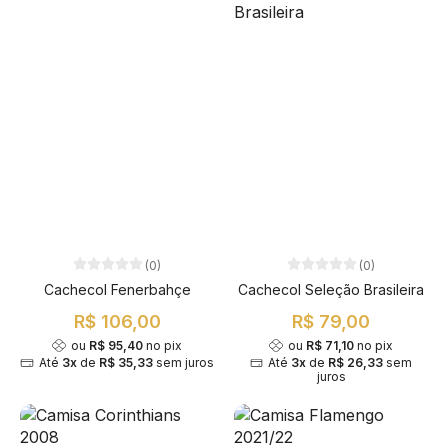
(0)
(0)
Cachecol Fenerbahçe
Cachecol Seleção Brasileira
R$ 106,00
R$ 79,00
ou
R$ 95,40
no pix
ou
R$ 71,10
no pix
Até
3x
de
R$ 35,33
sem juros
Até
3x
de
R$ 26,33
sem
juros