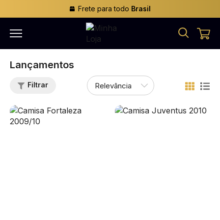
Frete para todo
Brasil
Lançamentos
Filtrar