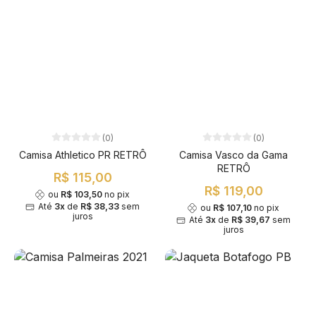
(0)
(0)
Camisa Athletico PR RETRÔ
Camisa Vasco da Gama
RETRÔ
R$ 115,00
R$ 119,00
ou
R$ 103,50
no pix
Até
3x
de
R$ 38,33
sem
ou
R$ 107,10
no pix
juros
Até
3x
de
R$ 39,67
sem
juros