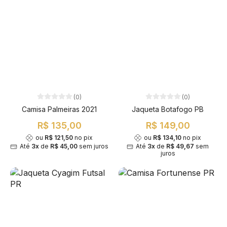
(0)
(0)
Camisa Palmeiras 2021
Jaqueta Botafogo PB
R$ 135,00
R$ 149,00
ou
R$ 121,50
no pix
ou
R$ 134,10
no pix
Até
3x
de
R$ 45,00
sem juros
Até
3x
de
R$ 49,67
sem
juros