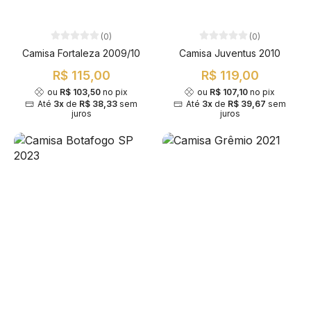
(0)
(0)
Camisa Fortaleza 2009/10
Camisa Juventus 2010
R$ 115,00
R$ 119,00
ou
R$ 103,50
no pix
ou
R$ 107,10
no pix
Até
3x
de
R$ 38,33
sem
Até
3x
de
R$ 39,67
sem
juros
juros