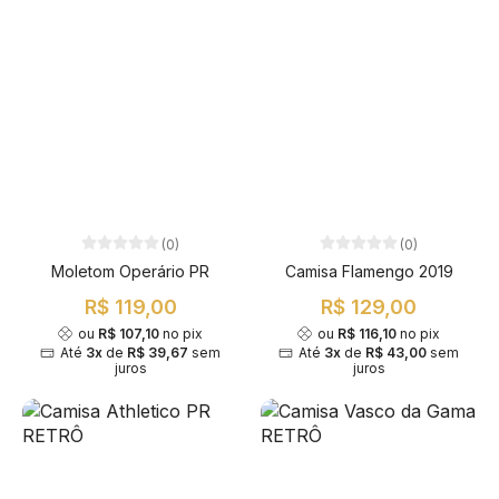
(0)
(0)
Moletom Operário PR
Camisa Flamengo 2019
R$ 119,00
R$ 129,00
ou
R$ 107,10
no pix
ou
R$ 116,10
no pix
Até
3x
de
R$ 39,67
sem
Até
3x
de
R$ 43,00
sem
juros
juros