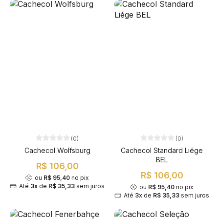
(0)
(0)
Cachecol Wolfsburg
Cachecol Standard Liége
BEL
R$ 106,00
R$ 106,00
ou
R$ 95,40
no pix
Até
3x
de
R$ 35,33
sem juros
ou
R$ 95,40
no pix
Até
3x
de
R$ 35,33
sem juros