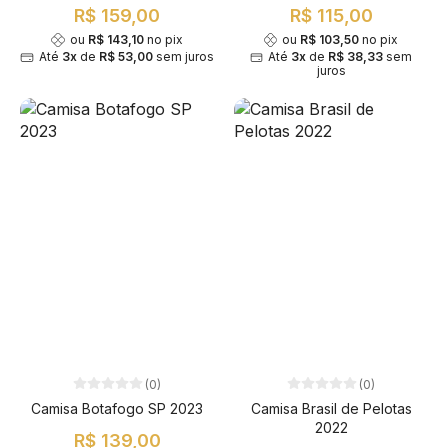
R$ 159,00
R$ 115,00
ou
R$ 143,10
no pix
ou
R$ 103,50
no pix
Até
3x
de
R$ 53,00
sem juros
Até
3x
de
R$ 38,33
sem
juros
(0)
(0)
Camisa Botafogo SP 2023
Camisa Brasil de Pelotas
2022
R$ 139,00