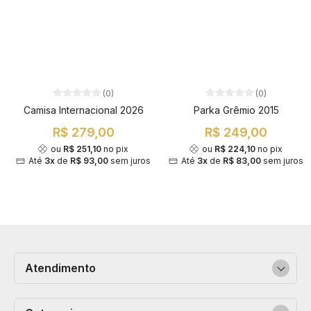
(0)
(0)
Camisa Internacional 2026
Parka Grêmio 2015
R$ 279,00
R$ 249,00
ou
R$ 251,10
no pix
ou
R$ 224,10
no pix
Até
3x
de
R$ 93,00
sem juros
Até
3x
de
R$ 83,00
sem juros
Atendimento