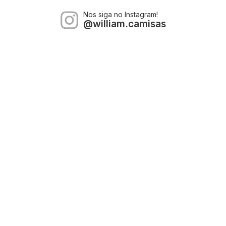
Nos siga no Instagram!
@william.camisas