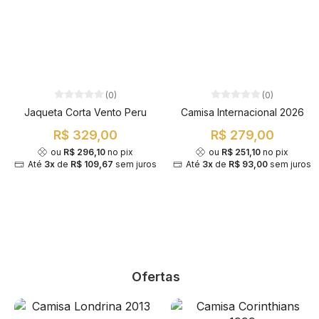
(0)
(0)
Jaqueta Corta Vento Peru
Camisa Internacional 2026
R$ 329,00
R$ 279,00
ou
R$ 296,10
no pix
ou
R$ 251,10
no pix
Até
3x
de
R$ 109,67
sem juros
Até
3x
de
R$ 93,00
sem juros
Ofertas