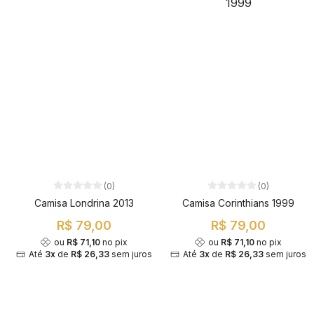
(0)
(0)
Camisa Londrina 2013
Camisa Corinthians 1999
R$ 79,00
R$ 79,00
ou
R$ 71,10
no pix
ou
R$ 71,10
no pix
Até
3x
de
R$ 26,33
sem juros
Até
3x
de
R$ 26,33
sem juros