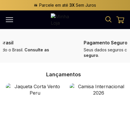
Parcele em até
3X
Sem Juros
Pagamento Seguro
Seus dados seguros com pagamento
100%
seguro
.
Lançamentos